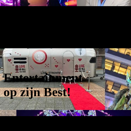
Entertainment
op zijn Best!