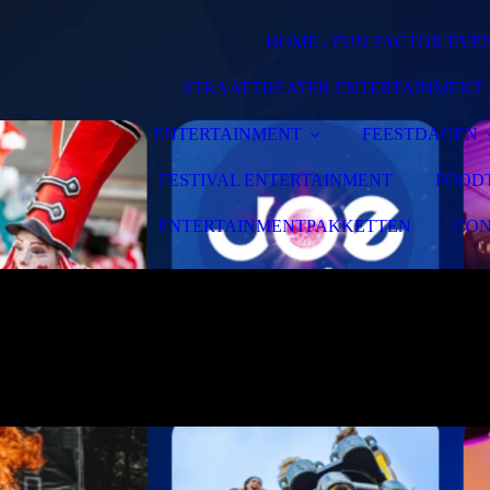
HOME - FUN FACTOR EVE
STRAATTHEATER ENTERTAINMENT
ENTERTAINMENT
FEESTDAGEN
FESTIVAL ENTERTAINMENT
FOOD
ENTERTAINMENTPAKKETTEN
CON