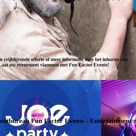
vrijblijvende offerte of meer informatie over het inhuren van
Laat uw evenement vlammen met Fun Factor Events!
entbureau Fun Factor Events - Entertainment o