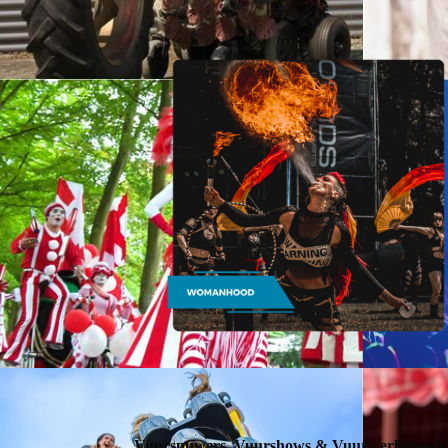
Vuurspuwers, Vuurshows & Vuurwerkshows |