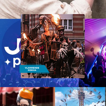
 Fun Factor Events