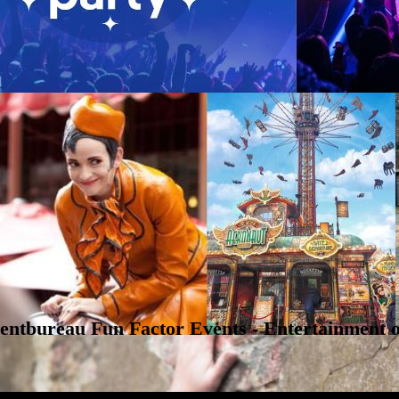
entbureau Fun Factor Events - Entertainment o