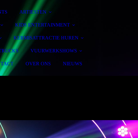
NTS
ARTIESTEN
KIDS ENTERTAINMENT
KERMISATTRACTIE HUREN
TRUCKS
VUURWERKSHOWS
TACT
OVER ONS
NIEUWS