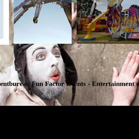
entbureau Fun Factor Events - Entertainment o