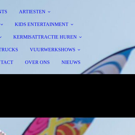
NTS
ARTIESTEN
KIDS ENTERTAINMENT
KERMISATTRACTIE HUREN
TRUCKS
VUURWERKSHOWS
TACT
OVER ONS
NIEUWS